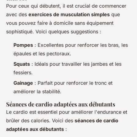
Pour ceux qui débutent, il est crucial de commencer
avec des
exercices de musculation simples
que
vous pouvez faire à domicile sans équipement
sophistiqué. Voici quelques suggestions :
Pompes
: Excellentes pour renforcer les bras, les
épaules et les pectoraux.
Squats
: Idéals pour travailler les jambes et les
fessiers.
Gainage
: Parfait pour renforcer le tronc et
améliorer la stabilité.
Séances de cardio adaptées aux débutants
Le cardio est essentiel pour améliorer l'endurance et
brûler des calories. Voici des
séances de cardio
adaptées aux débutants
: