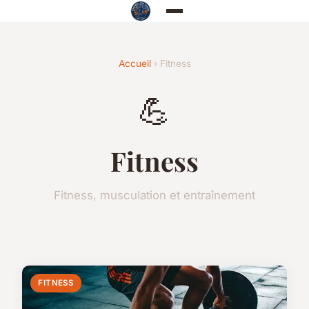
Accueil
› Fitness
💪
Fitness
Fitness, musculation et entraînement
FITNESS