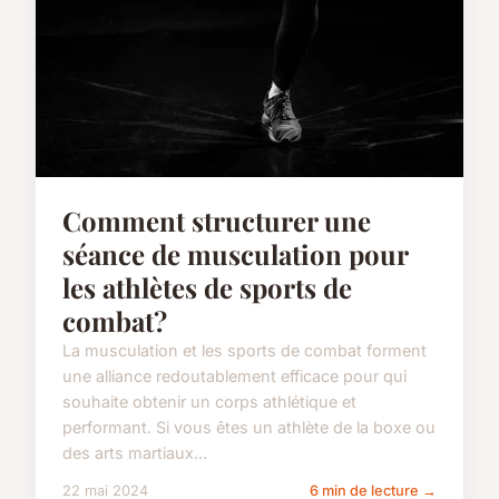
Comment structurer une
séance de musculation pour
les athlètes de sports de
combat?
La musculation et les sports de combat forment
une alliance redoutablement efficace pour qui
souhaite obtenir un corps athlétique et
performant. Si vous êtes un athlète de la boxe ou
des arts martiaux...
22 mai 2024
6 min de lecture →