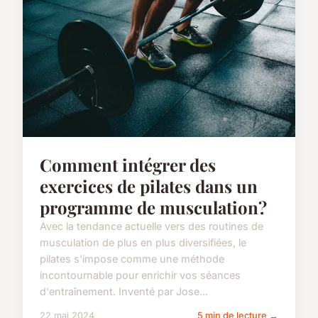
Comment intégrer des
exercices de pilates dans un
programme de musculation?
Avec la tendance actuelle vers des routines de
musculation de plus en plus diversifiées, le
pilates s'impose comme une méthode
incontournable pour enrichir vos séances
d'entraînement. Inventé par Jose...
22 mai 2024
5 min de lecture →