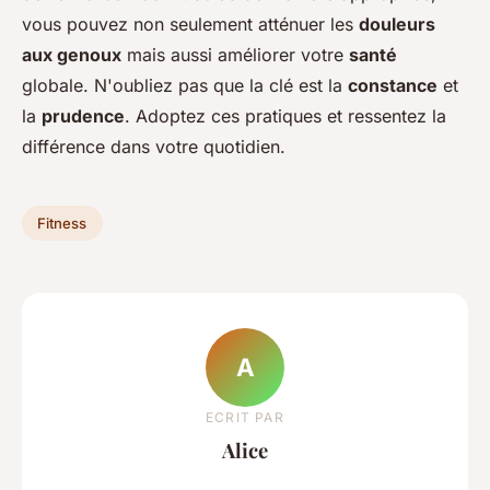
vous pouvez non seulement atténuer les
douleurs
aux genoux
mais aussi améliorer votre
santé
globale. N'oubliez pas que la clé est la
constance
et
la
prudence
. Adoptez ces pratiques et ressentez la
différence dans votre quotidien.
Fitness
A
ECRIT PAR
Alice