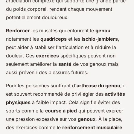
articulation complexe qui supporte une grande partie
du poids corporel, rendant chaque mouvement
potentiellement douloureux.
Renforcer
les muscles qui entourent le
genou
,
notamment les
quadriceps
et les
ischio-jambiers
,
peut aider à stabiliser l'articulation et à réduire la
douleur. Ces
exercices
spécifiques peuvent non
seulement améliorer la
santé
de vos genoux mais
aussi prévenir des blessures futures.
Pour les personnes souffrant d'
arthrose du genou
, il
est souvent recommandé de privilégier des
activités
physiques
à faible impact. Cela signifie éviter des
sports comme la
course à pied
qui peuvent exercer
une pression excessive sur vos
genoux
. À la place,
des exercices comme le
renforcement musculaire