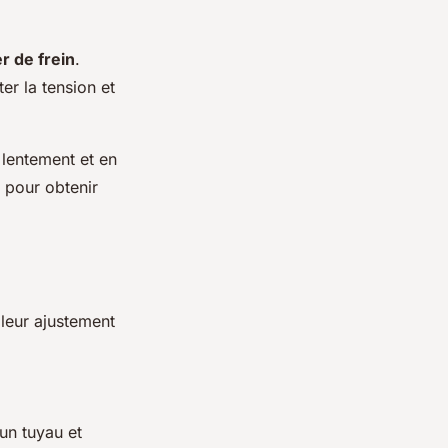
er de frein
.
er la tension et
 lentement et en
 pour obtenir
leur ajustement
un tuyau et