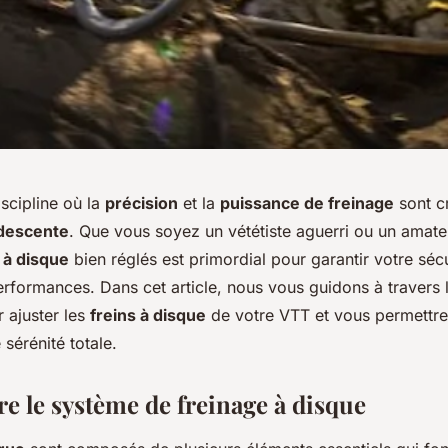
iscipline où la
précision
et la
puissance de freinage
sont cr
descente
. Que vous soyez un vététiste aguerri ou un amate
 à disque
bien réglés est primordial pour garantir votre sécu
erformances. Dans cet article, nous vous guidons à travers 
r ajuster les
freins à disque
de votre VTT et vous permettre
sérénité totale.
 le système de freinage à disque