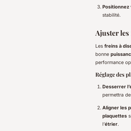
Positionnez
stabilité.
Ajuster le
Les
freins à d
bonne
puissanc
performance op
Réglage des pl
Desserrer l’
permettra de
Aligner les 
plaquettes
s
l’
étrier
.