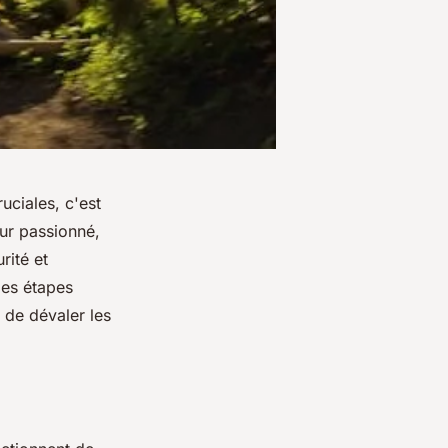
uciales, c'est
ur passionné,
rité et
les étapes
 de dévaler les