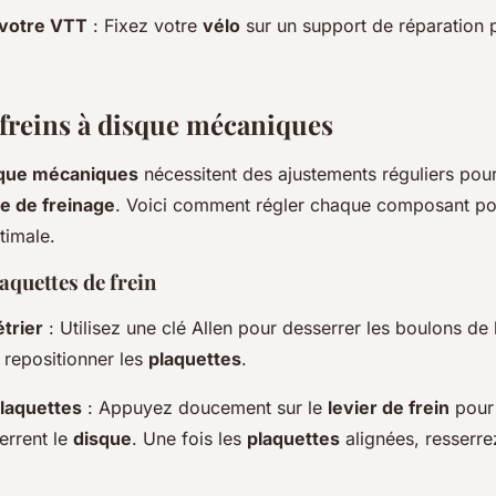
 votre VTT
: Fixez votre
vélo
sur un support de réparation 
s freins à disque mécaniques
isque mécaniques
nécessitent des ajustements réguliers pou
e de freinage
. Voici comment régler chaque composant po
timale.
aquettes de frein
étrier
: Utilisez une clé Allen pour desserrer les boulons de l
 repositionner les
plaquettes
.
plaquettes
: Appuyez doucement sur le
levier de frein
pour 
errent le
disque
. Une fois les
plaquettes
alignées, resserre