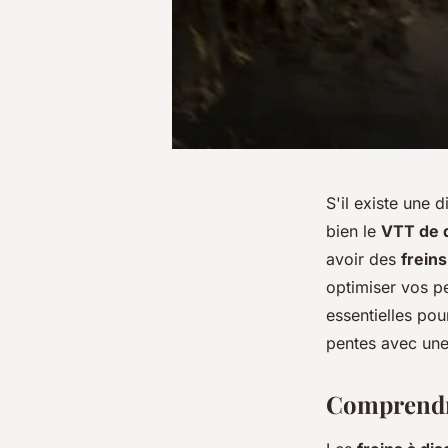
S'il existe une d
bien le
VTT de 
avoir des
freins
optimiser vos p
essentielles pou
pentes avec une 
Comprendre