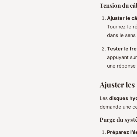
Tension du câ
Ajuster le c
Tournez le r
dans le sens 
Tester le fr
appuyant sur
une réponse
Ajuster les
Les
disques hy
demande une cer
Purge du syst
Préparez l’