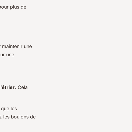
pour plus de
r maintenir une
ur une
’
étrier
. Cela
que les
z les boulons de