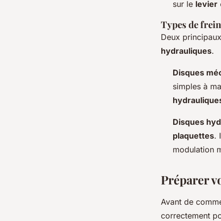
sur le
levier
Types de frein
Deux principau
hydrauliques
.
Disques mé
simples à ma
hydraulique
Disques hyd
plaquettes
. 
modulation m
Préparer v
Avant de comme
correctement po