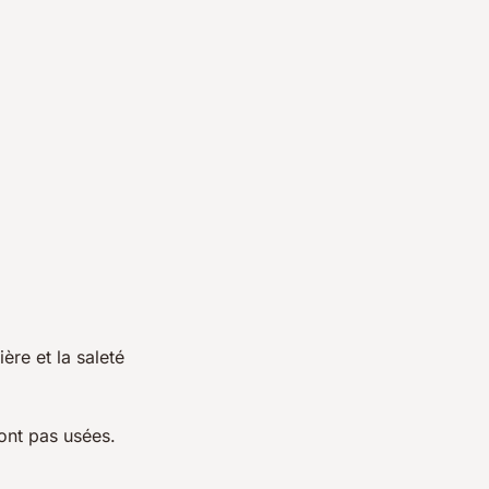
ère et la saleté
ont pas usées.