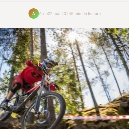
Alice
22 mai 2024
5 min de lecture
A