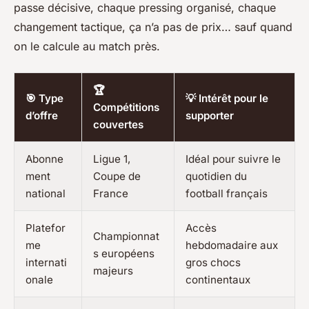
passe décisive, chaque pressing organisé, chaque
changement tactique, ça n’a pas de prix… sauf quand
on le calcule au match près.
🏆
🎯 Type
💡 Intérêt pour le
Compétitions
d’offre
supporter
couvertes
Abonne
Ligue 1,
Idéal pour suivre le
ment
Coupe de
quotidien du
national
France
football français
Platefor
Accès
Championnat
me
hebdomadaire aux
s européens
internati
gros chocs
majeurs
onale
continentaux