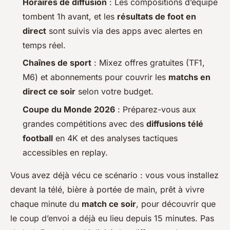
Horaires de diffusion
: Les compositions d’équipe
tombent 1h avant, et les
résultats de foot en
direct
sont suivis via des apps avec alertes en
temps réel.
Chaînes de sport
: Mixez offres gratuites (TF1,
M6) et abonnements pour couvrir les
matchs en
direct ce soir
selon votre budget.
Coupe du Monde 2026
: Préparez-vous aux
grandes compétitions avec des
diffusions télé
football
en 4K et des analyses tactiques
accessibles en replay.
Vous avez déjà vécu ce scénario : vous vous installez
devant la télé, bière à portée de main, prêt à vivre
chaque minute du
match ce soir
, pour découvrir que
le coup d’envoi a déjà eu lieu depuis 15 minutes. Pas